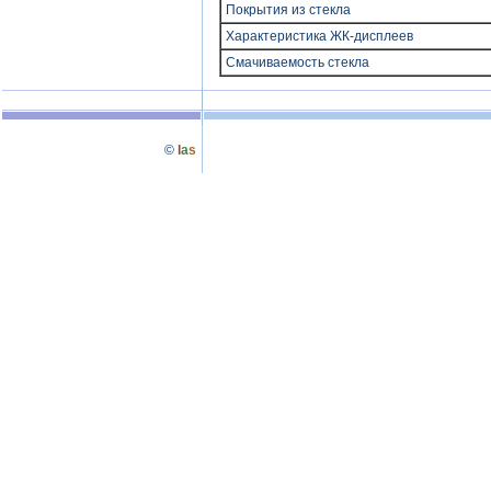
Покрытия из стекла
Характеристика ЖК-дисплеев
Смачиваемость стекла
©
l
a
s