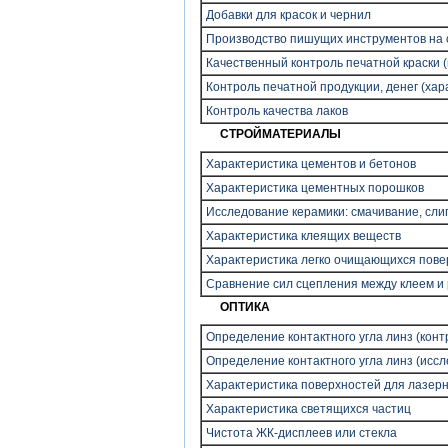
Добавки для красок и чернил
Производство пишущих инструментов на 
Качественный контроль печатной краски 
Контроль печатной продукции, денег (хара
Контроль качества лаков
СТРОЙМАТЕРИАЛЫ
Характеристика цементов и бетонов
Характеристика цементных порошков
Исследование керамики: смачивание, сли
Характеристика клеящих веществ
Характеристика легко очищающихся пове
Сравнение сил сцепления между клеем и
ОПТИКА
Определение контактного угла линз (конт
Определение контактного угла линз (исс
Характеристика поверхностей для лазер
Характеристика светящихся частиц
Чистота ЖК-дисплеев или стекла