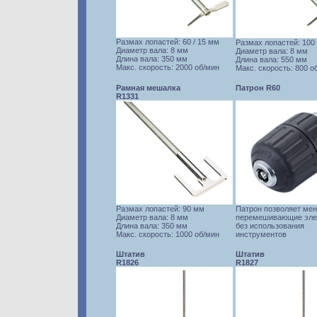
Размах лопастей: 60 / 15 мм
Размах лопастей: 100
Диаметр вала: 8 мм
Диаметр вала: 8 мм
Длина вала: 350 мм
Длина вала: 550 мм
Макс. скорость: 2000 об/мин
Макс. скорость: 800 о
Рамная мешалка
Патрон R60
R1331
Размах лопастей: 90 мм
Патрон позволяет мен
Диаметр вала: 8 мм
перемешивающие эл
Длина вала: 350 мм
без использования
Макс. скорость: 1000 об/мин
инструментов
Штатив
Штатив
R1826
R1827