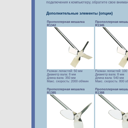
подключения к компьютеру, обратите свое внима
Дополнительные элементы (опции)
Пропеллерная мешалка
Пропеллерная меша
R1342
R1345
Размах лопастей: 50 мм
Размах лопастей: 100
Диаметр вала: 8 мм
Диаметр вала: 8 мм
Длина вала: 350 мм
Длина вала: 540 мм
Макс. скорость: 2000 об/мин
Макс. скорость: 800 о
Пропеллерная мешалка
Пропеллерная меша
R1385
R1388