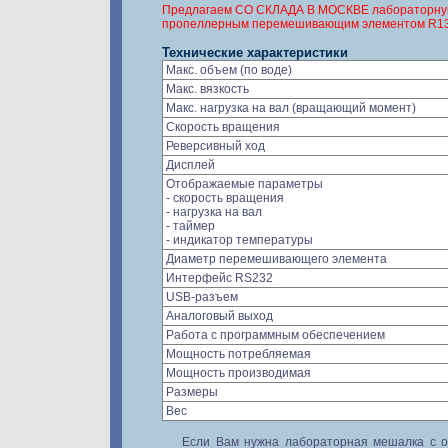
Предлагаем СО СКЛАДА В МОСКВЕ лабораторную м
пропеллерным перемешивающим элементом R134
Технические характеристики
Макс. объем (по воде)
Макс. вязкость
Макс. нагрузка на вал (вращающий момент)
Скорость вращения
Реверсивный ход
Дисплей
Отображаемые параметры
- скорость вращения
- нагрузка на вал
- таймер
- индикатор температуры
Диаметр перемешивающего элемента
Интерфейс RS232
USB-разъем
Аналоговый выход
Работа с программным обеспечением
Мощность потребляемая
Мощность производимая
Размеры
Вес
Если Вам нужна лабораторная мешалка с о