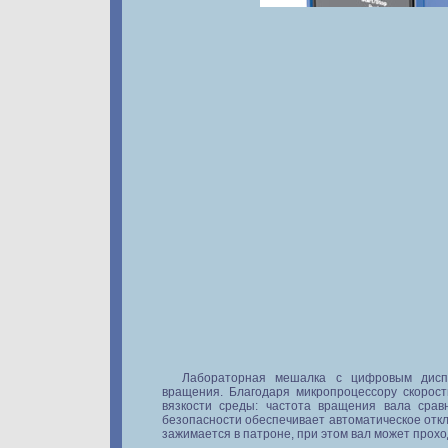
Лабораторная мешалка с цифровым дисп
вращения. Благодаря микропроцессору скорос
вязкости среды: частота вращения вала срав
безопасности обеспечивает автоматическое отк
зажимается в патроне, при этом вал может прохо