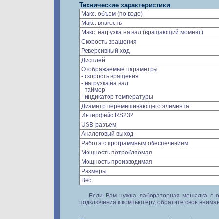
Технические характеристики
Макс. объем (по воде)
Макс. вязкость
Макс. нагрузка на вал (вращающий момент)
Скорость вращения
Реверсивный ход
Дисплей
Отображаемые параметры
- скорость вращения
- нагрузка на вал
- таймер
- индикатор температуры
Диаметр перемешивающего элемента
Интерфейс RS232
USB-разъем
Аналоговый выход
Работа с программным обеспечением
Мощность потребляемая
Мощность производимая
Размеры
Вес
Если Вам нужна лабораторная мешалка с о
подключения к компьютеру, обратите свое внима