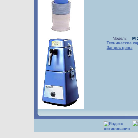
M 
Модель:
Технические ха
Запрос цены