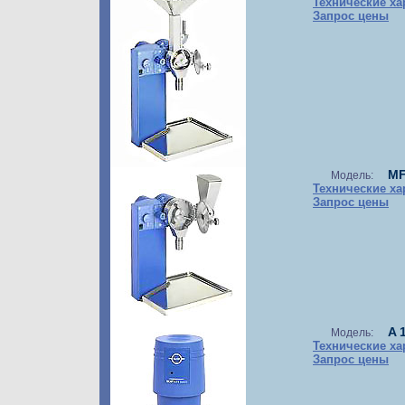
Технические ха
Запрос цены
MF
Модель:
Технические ха
Запрос цены
A 1
Модель:
Технические ха
Запрос цены