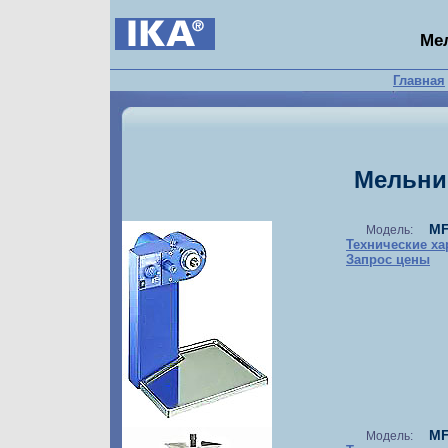
Ме
Главная
Мельни
MF
Модель:
Технические ха
Запрос цены
MF
Модель: