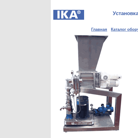
Установк
Главная
Каталог обор